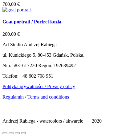
700,00
€
Goat portrait / Portret kozła
200,00
€
Art Studio Andrzej Rabiega
ul. Kunickiego 5, 80-453 Gdańsk, Polska,
Nip: 5831617220 Regon: 192639492
Telefon: +48 602 708 951
Polityka prywatności
/ Privacy policy
Regulamin / Terms and conditions
Andrzej Rabiega - watercolors / akwarele 2020