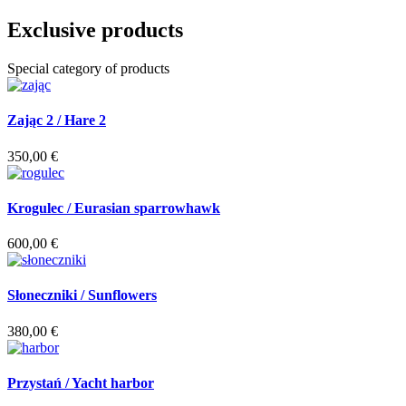
Exclusive products
Special category of products
Zając 2 / Hare 2
350,00
€
Krogulec / Eurasian sparrowhawk
600,00
€
Słoneczniki / Sunflowers
380,00
€
Przystań / Yacht harbor