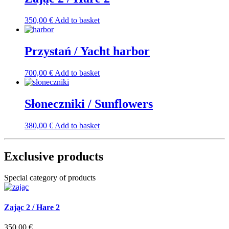
350,00
€
Add to basket
Przystań / Yacht harbor
700,00
€
Add to basket
Słoneczniki / Sunflowers
380,00
€
Add to basket
Exclusive products
Special category of products
Zając 2 / Hare 2
350,00
€