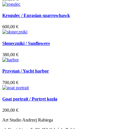
Krogulec / Eurasian sparrowhawk
600,00
€
Słoneczniki / Sunflowers
380,00
€
Przystań / Yacht harbor
700,00
€
Goat portrait / Portret kozła
200,00
€
Art Studio Andrzej Rabiega